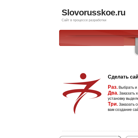
Slovorusskoe.ru
Сайт в процессе разработки
Сделать сай
Раз.
Выбрать и
Два.
Заказать х
установку выдел
Три.
Заказать с
вам создание са