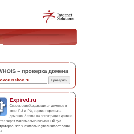
HOIS – проверка домена
Expired.ru
Список освобождающихся доменов в
зоне .RU и .РФ, сервис перехвата
доменов. Заявка на регистрацию домена
ется через максимально возможный пул
траторов, что значительно увеличивает ваши
ы.