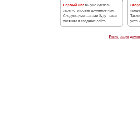
Первый шаг
вы уже сделали,
Втор
зарегистрировав доменное имя.
предл
Следующими шагами будут заказ
Также
хостинга и создание сайта.
устан
Регистрация домен