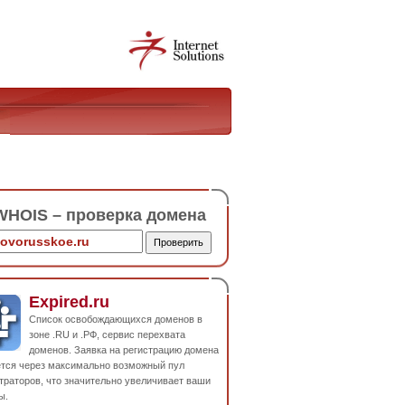
HOIS – проверка домена
Expired.ru
Список освобождающихся доменов в
зоне .RU и .РФ, сервис перехвата
доменов. Заявка на регистрацию домена
ется через максимально возможный пул
траторов, что значительно увеличивает ваши
ы.