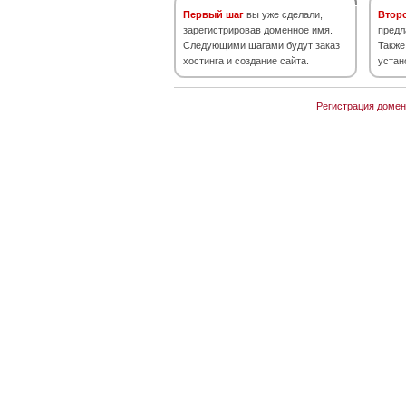
Первый шаг
вы уже сделали,
Втор
зарегистрировав доменное имя.
предл
Следующими шагами будут заказ
Также
хостинга и создание сайта.
устан
Регистрация домен