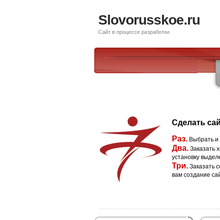
Slovorusskoe.ru
Сайт в процессе разработки
Сделать сай
Раз.
Выбрать и
Два.
Заказать х
установку выдел
Три.
Заказать с
вам создание са