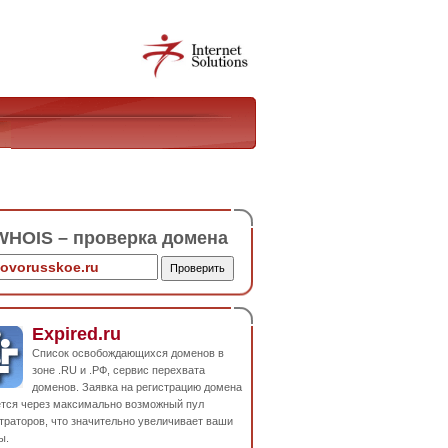
HOIS – проверка домена
Expired.ru
Список освобождающихся доменов в
зоне .RU и .РФ, сервис перехвата
доменов. Заявка на регистрацию домена
ется через максимально возможный пул
траторов, что значительно увеличивает ваши
ы.