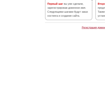
Первый шаг
вы уже сделали,
Втор
зарегистрировав доменное имя.
предл
Следующими шагами будут заказ
Также
хостинга и создание сайта.
устан
Регистрация домен