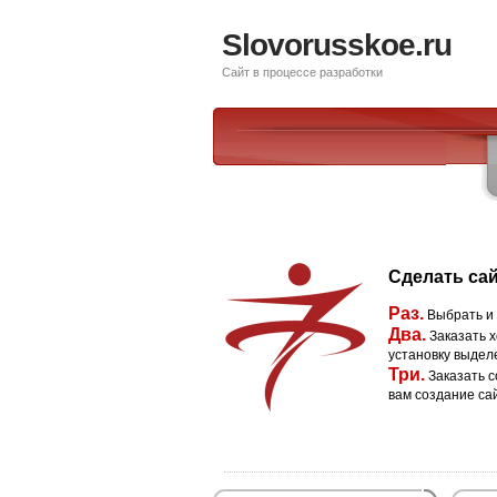
Slovorusskoe.ru
Сайт в процессе разработки
Сделать сай
Раз.
Выбрать и
Два.
Заказать х
установку выдел
Три.
Заказать с
вам создание са