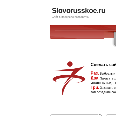
Slovorusskoe.ru
Сайт в процессе разработки
Сделать сай
Раз.
Выбрать и
Два.
Заказать х
установку выдел
Три.
Заказать с
вам создание са