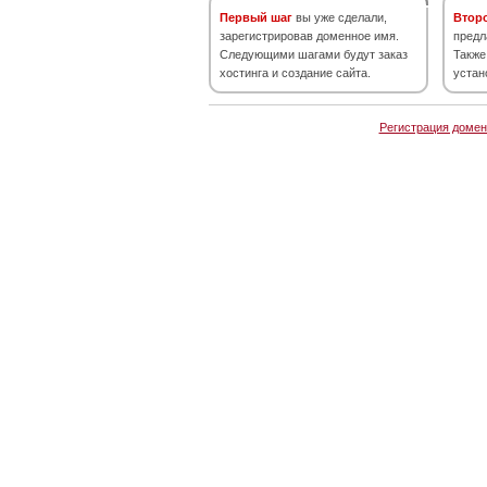
Первый шаг
вы уже сделали,
Втор
зарегистрировав доменное имя.
предл
Следующими шагами будут заказ
Также
хостинга и создание сайта.
устан
Регистрация домен