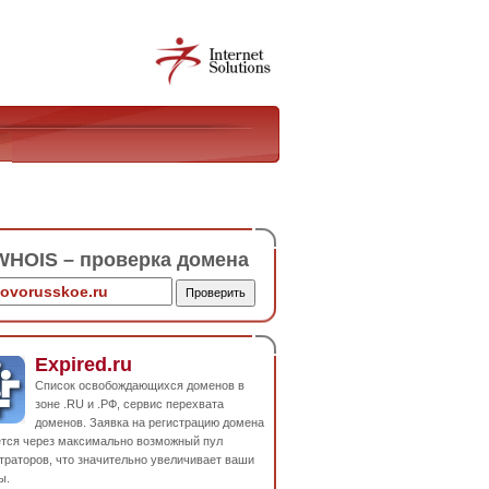
HOIS – проверка домена
Expired.ru
Список освобождающихся доменов в
зоне .RU и .РФ, сервис перехвата
доменов. Заявка на регистрацию домена
ется через максимально возможный пул
траторов, что значительно увеличивает ваши
ы.