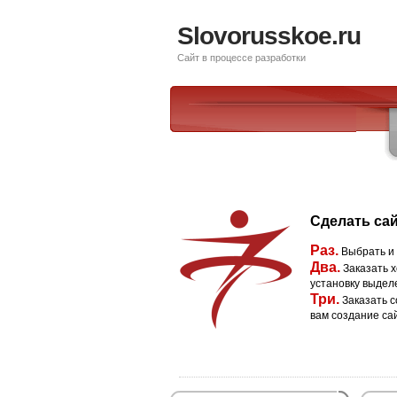
Slovorusskoe.ru
Сайт в процессе разработки
Сделать сай
Раз.
Выбрать и
Два.
Заказать х
установку выдел
Три.
Заказать с
вам создание са