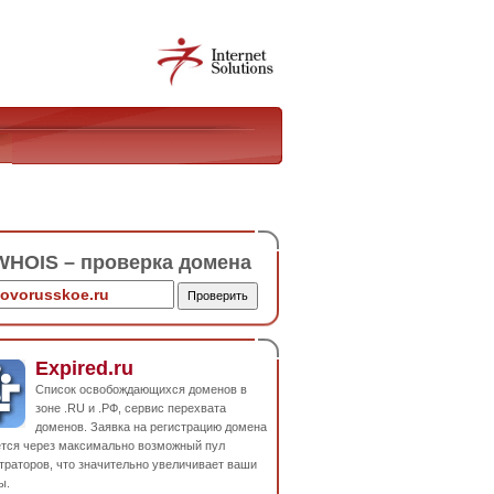
HOIS – проверка домена
Expired.ru
Список освобождающихся доменов в
зоне .RU и .РФ, сервис перехвата
доменов. Заявка на регистрацию домена
ется через максимально возможный пул
траторов, что значительно увеличивает ваши
ы.