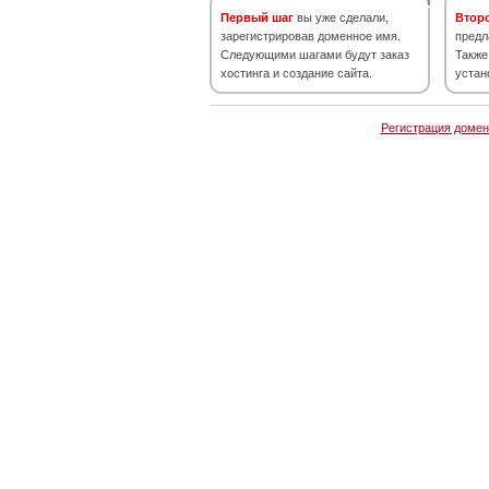
Первый шаг
вы уже сделали,
Втор
зарегистрировав доменное имя.
предл
Следующими шагами будут заказ
Также
хостинга и создание сайта.
устан
Регистрация домен