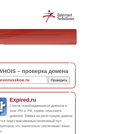
HOIS – проверка домена
Expired.ru
Список освобождающихся доменов в
зоне .RU и .РФ, сервис перехвата
доменов. Заявка на регистрацию домена
ется через максимально возможный пул
траторов, что значительно увеличивает ваши
ы.