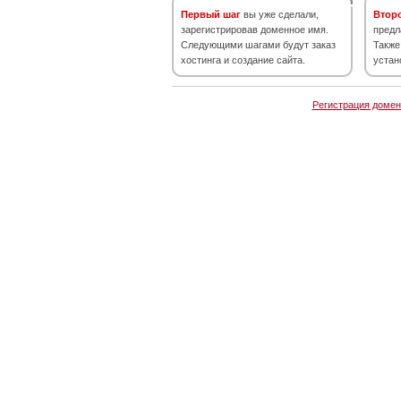
Первый шаг
вы уже сделали,
Втор
зарегистрировав доменное имя.
предл
Следующими шагами будут заказ
Также
хостинга и создание сайта.
устан
Регистрация домен