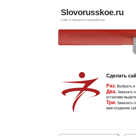
Slovorusskoe.ru
Сайт в процессе разработки
Сделать сай
Раз.
Выбрать и
Два.
Заказать х
установку выдел
Три.
Заказать с
вам создание са