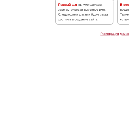
Первый шаг
вы уже сделали,
Втор
зарегистрировав доменное имя.
предл
Следующими шагами будут заказ
Также
хостинга и создание сайта.
устан
Регистрация домен