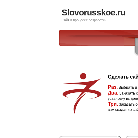
Slovorusskoe.ru
Сайт в процессе разработки
Сделать сай
Раз.
Выбрать и
Два.
Заказать х
установку выдел
Три.
Заказать с
вам создание са