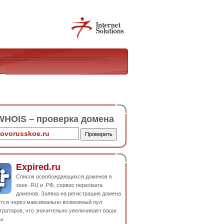
HOIS – проверка домена
Expired.ru
Список освобождающихся доменов в
зоне .RU и .РФ, сервис перехвата
доменов. Заявка на регистрацию домена
ется через максимально возможный пул
траторов, что значительно увеличивает ваши
ы.